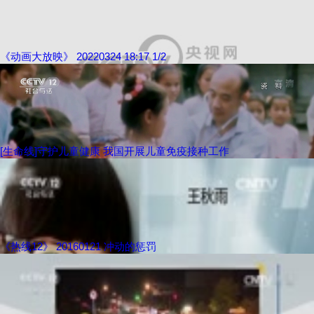
《动画大放映》 20220324 18:17 1/2
[生命线]守护儿童健康 我国开展儿童免疫接种工作
《热线12》 20160121 冲动的惩罚