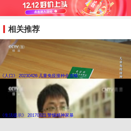
相关推荐
《人口》 20230426 儿童免疫接种全攻略
《生活提示》 20170321 警惕精神家暴