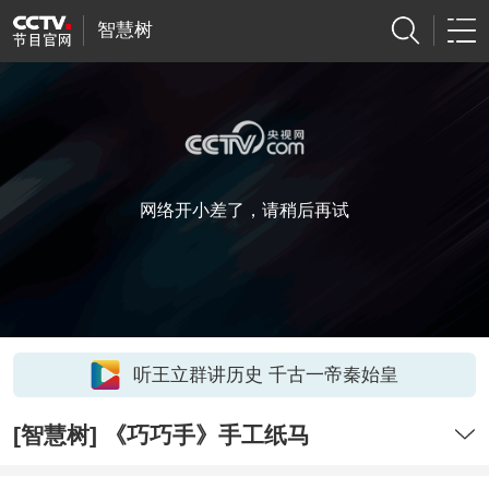
智慧树
网络开小差了，请稍后再试
听王立群讲历史 千古一帝秦始皇
[智慧树] 《巧巧手》手工纸马