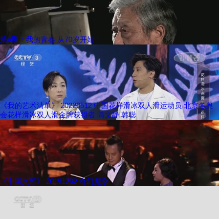
第4期：我的青春 从70岁开始！
《我的艺术清单》 20220512 中国花样滑冰双人滑运动员 北京冬奥
会花样滑冰双人滑金牌获得者 隋文静 韩聪
《中国文艺》 20191202 奇幻魔杂