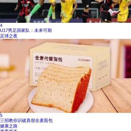
4
U17男足国家队：未来可期
足球之夜
5
三招教你识破真假全麦面包
健康之路