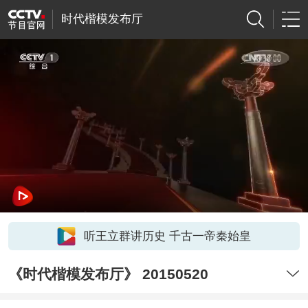
时代楷模发布厅
听王立群讲历史 千古一帝秦始皇
《时代楷模发布厅》 20150520