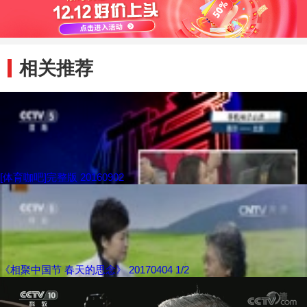
相关推荐
[体育咖吧]完整版 20160902
《相聚中国节 春天的思念》 20170404 1/2