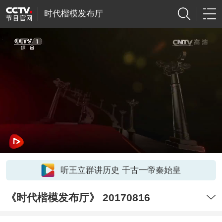
时代楷模发布厅
听王立群讲历史 千古一帝秦始皇
《时代楷模发布厅》 20170816