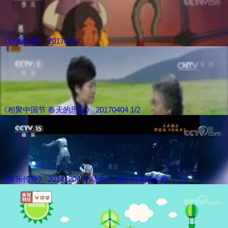
《动漫世界》 20170912
《相聚中国节 春天的思念》 20170404 1/2
《音乐传奇》 20181204 乐动香江 难忘的香港金曲（上）