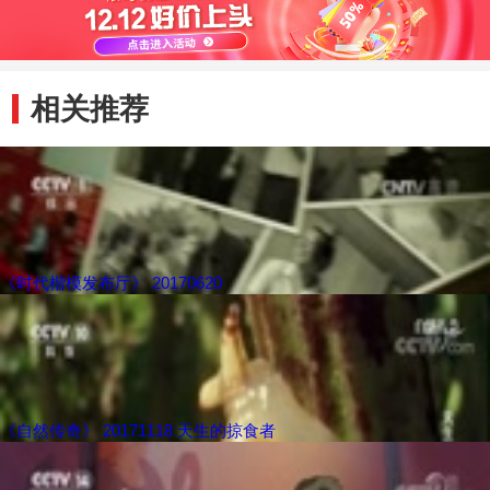
相关推荐
《时代楷模发布厅》 20170620
《自然传奇》 20171118 天生的掠食者