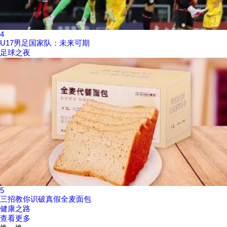
4
U17男足国家队：未来可期
足球之夜
5
三招教你识破真假全麦面包
健康之路
查看更多