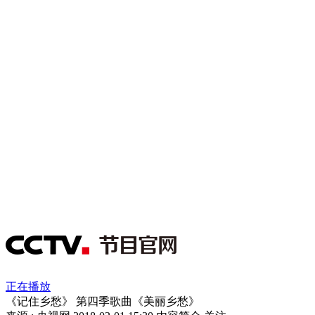
正在播放
《记住乡愁》 第四季歌曲《美丽乡愁》