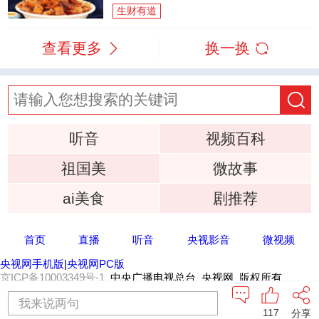
生财有道
查看更多
换一换
听音
视频百科
祖国美
微故事
ai美食
剧推荐
首页
直播
听音
央视影音
微视频
央视网手机版
|
央视网PC版
京ICP备10003349号-1
中央广播电视总台 央视网 版权所有
我来说两句
117
分享