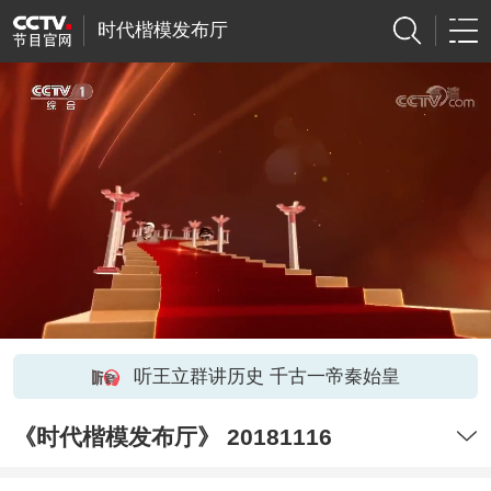
时代楷模发布厅
听王立群讲历史 千古一帝秦始皇
《时代楷模发布厅》 20181116