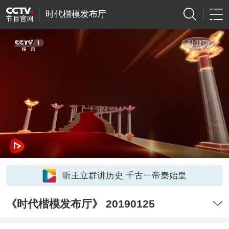
时代楷模发布厅
听王立群讲历史 千古一帝秦始皇
《时代楷模发布厅》 20190125