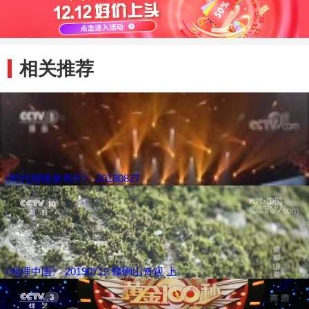
相关推荐
《时代楷模发布厅》 20180827
《地理中国》 20190712 螺蛳山奇观 上