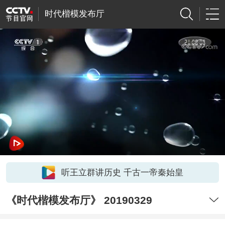
时代楷模发布厅
听王立群讲历史 千古一帝秦始皇
《时代楷模发布厅》 20190329