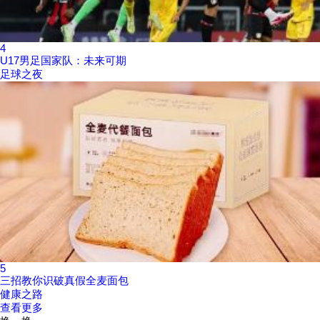
4
U17男足国家队：未来可期
足球之夜
5
三招教你识破真假全麦面包
健康之路
查看更多