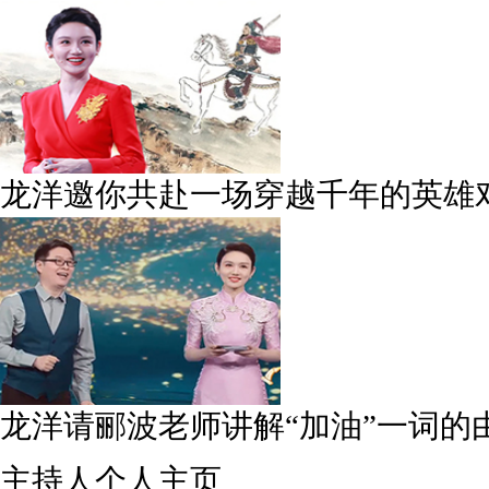
龙洋邀你共赴一场穿越千年的英雄
龙洋请郦波老师讲解“加油”一词的
主持人个人主页