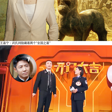
王嘉宁：武氏祠隐藏着两个“全国之最”