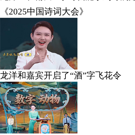
《2025中国诗词大会》
龙洋和嘉宾开启了“酒”字飞花令