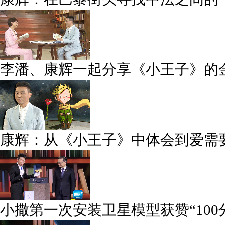
李潘、康辉一起分享《小王子》的
康辉：从《小王子》中体会到爱需
小撒第一次安装卫星模型获赞“100