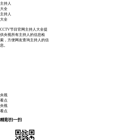
主持人
大全
主持人
大全
CCTV节目官网主持人大全提
供央视所有主持人的信息检
索，方便网友查询主持人的信
息。
央视
看点
央视
看点
精彩扫一扫