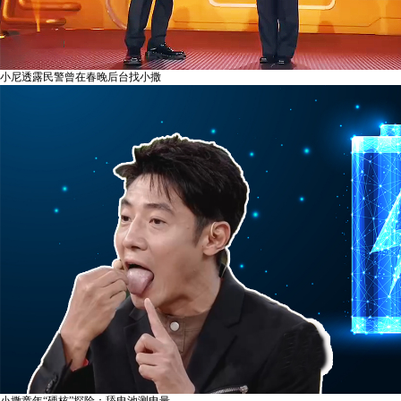
小尼透露民警曾在春晚后台找小撒