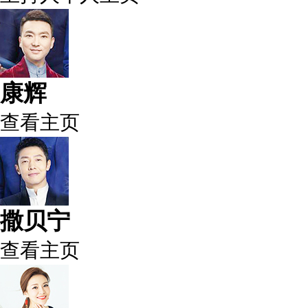
康辉
查看主页
撒贝宁
查看主页