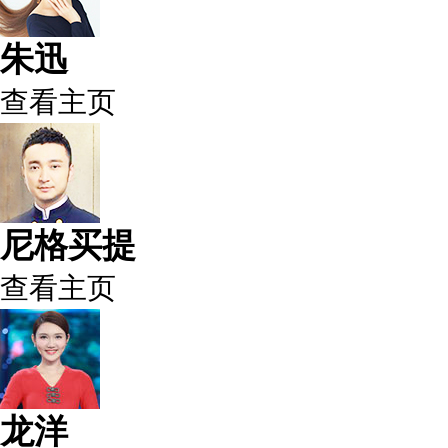
朱迅
查看主页
尼格买提
查看主页
龙洋