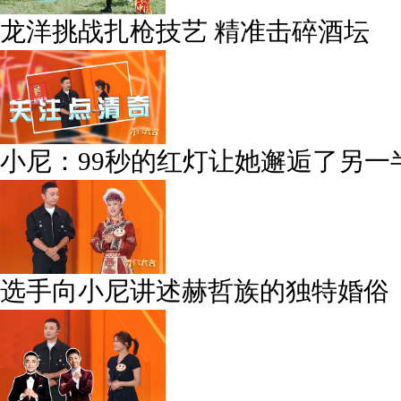
龙洋挑战扎枪技艺 精准击碎酒坛
小尼：99秒的红灯让她邂逅了另一
选手向小尼讲述赫哲族的独特婚俗