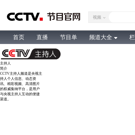
视频
首页
直播
节目单
频道大全
栏
主持人
简介
CCTV主持人频道是央视主
持人个人信息、动态资
讯、精彩视频、高清图片
的权威集纳平台，是用户
与央视主持人互动的便捷
渠道。