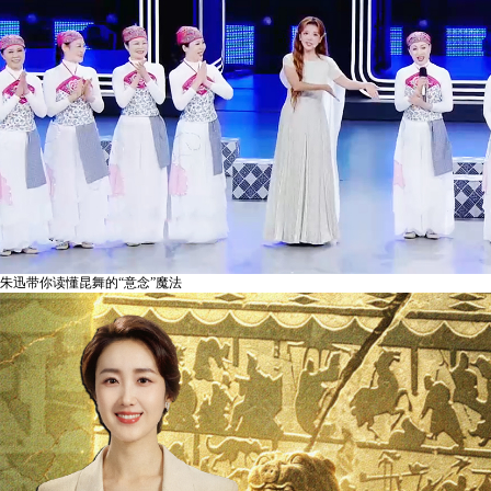
朱迅带你读懂昆舞的“意念”魔法