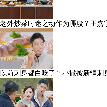
老外炒菜时迷之动作为哪般？王嘉
以前刺身都白吃了？小撒被新疆刺