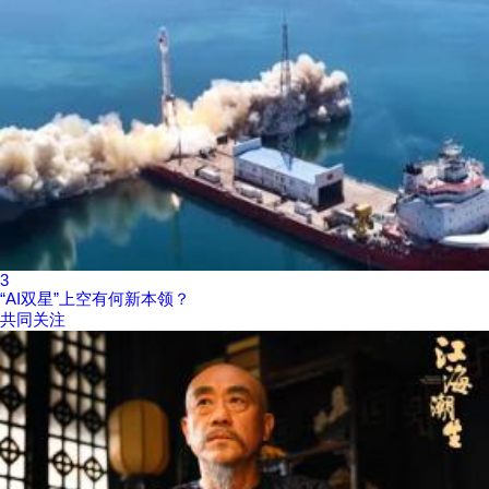
3
“AI双星”上空有何新本领？
共同关注