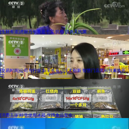
[生财有道]虎眼万年青是个宝 抗癌 抗炎又抗菌
[交易时间]公司与行业 新零售推动技术创新 智慧门店黑科技遍地开
花
[消费主张]科学使用冰箱 保障食品安全