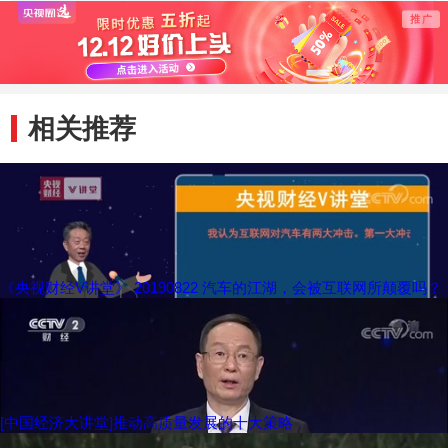
相关推荐
《央视财经V讲堂》 20190822 汽车的江湖，会被互联网所颠覆吗？
[中国经济大讲堂]推动高质量发展的十大策略