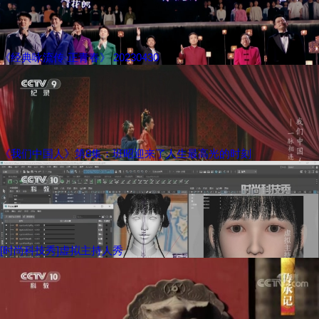
《经典咏流传·正青春》 20230430
《我们中国人》第8集：班昭迎来了人生最高光的时刻
[时尚科技秀]虚拟主持人秀