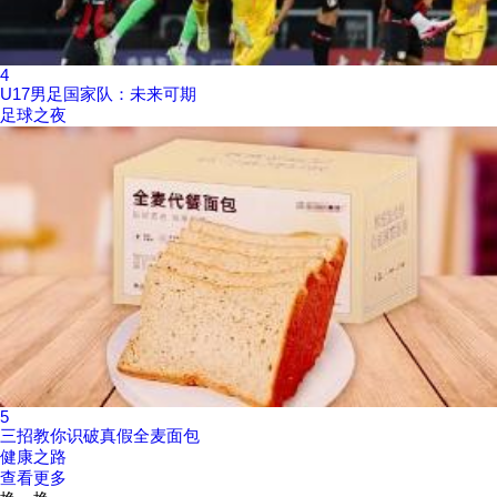
4
U17男足国家队：未来可期
足球之夜
5
三招教你识破真假全麦面包
健康之路
查看更多