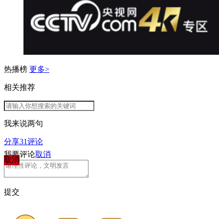
热播榜
更多>
相关推荐
我来说两句
分享
31
评论
我要评论
取消
取消
提交