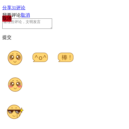
分享
31
评论
我要评论
取消
取消
提交