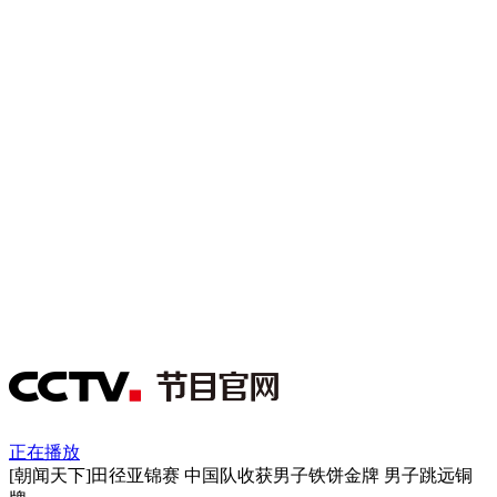
正在播放
[朝闻天下]田径亚锦赛 中国队收获男子铁饼金牌 男子跳远铜