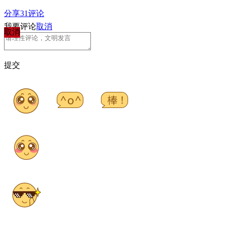
分享
31
评论
我要评论
取消
取消
提交