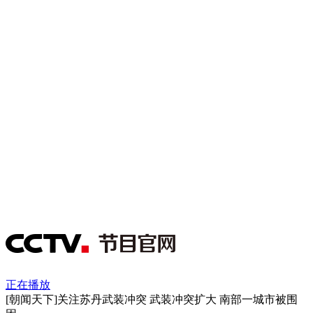
正在播放
[朝闻天下]关注苏丹武装冲突 武装冲突扩大 南部一城市被围