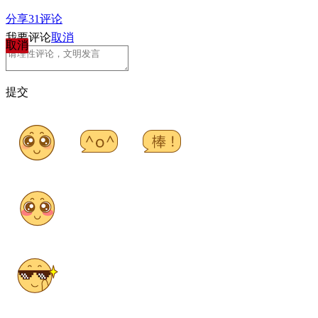
分享
31
评论
我要评论
取消
取消
提交