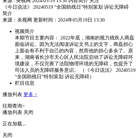
来源 : 央视网
2024-05-19 13:30
内容简介
关注
《今日说法》 20240519 “全国助残日”特别策划 诉讼无障碍
简介
来源：央视网 更新时间：2024年05月19日 13:30
视频简介
本期节目主要内容： 2022年底，湖南的视力残疾人商磊
面临诉讼。因为无法阅读诉讼文书上的文字，商磊担心
上面会有不利于自己的内容，然而他的担心多余了。原
来，湖南省长沙市天心区人民法院启动了诉讼无障碍环
境建设，不仅完善了法院物理环境的无障碍，也提升了
司法人员的无障碍服务意识。 （《今日说法》 20240519
“全国助残日”特别策划 诉讼无障碍）
栏目信息
播放列表
更多 >
往期查询>
播放列表
关闭
正在加载...
关闭