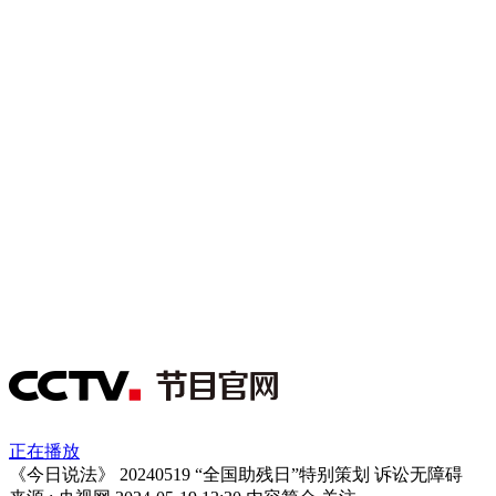
正在播放
《今日说法》 20240519 “全国助残日”特别策划 诉讼无障碍