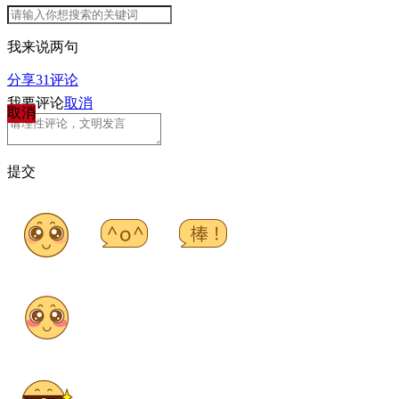
我来说两句
分享
31
评论
我要评论
取消
取消
提交