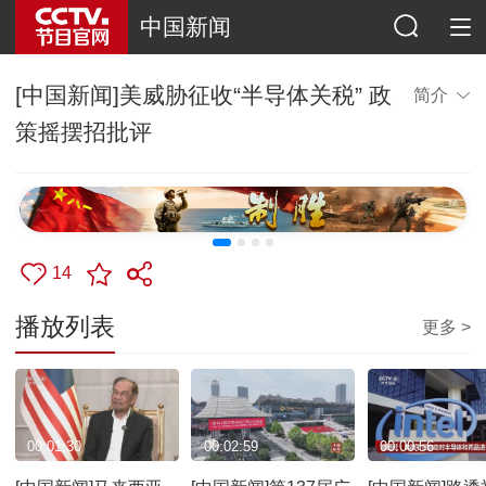
中国新闻
[中国新闻]美威胁征收“半导体关税” 政
简介
策摇摆招批评
14
播放列表
更多 >
00:01:30
00:02:59
00:00:56