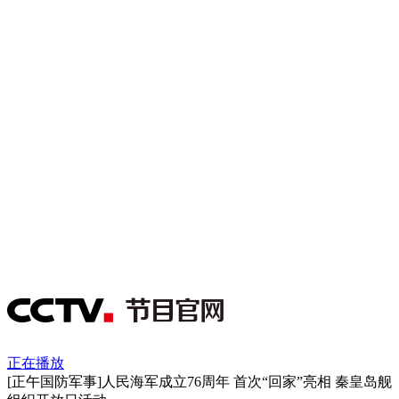
正在播放
[正午国防军事]人民海军成立76周年 首次“回家”亮相 秦皇岛舰