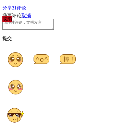
分享
31
评论
我要评论
取消
取消
提交