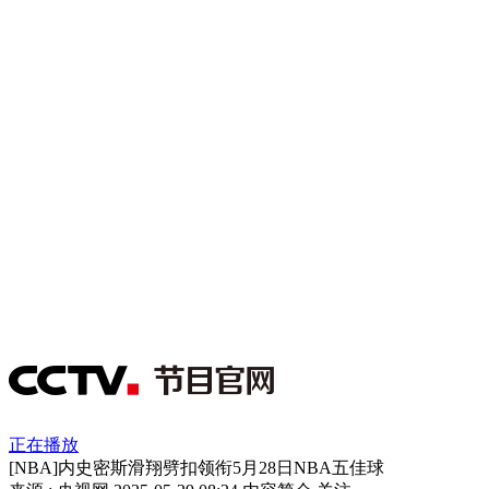
正在播放
[NBA]内史密斯滑翔劈扣领衔5月28日NBA五佳球