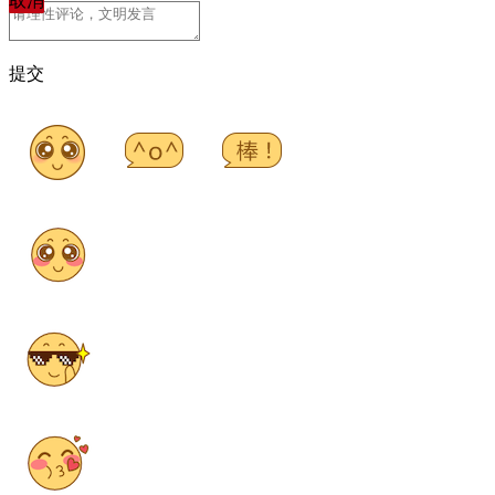
取消
提交