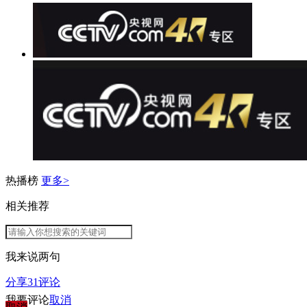
热播榜
更多>
相关推荐
我来说两句
分享
31
评论
我要评论
取消