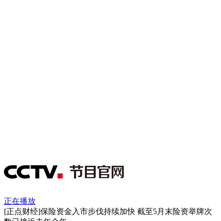
正在播放
[正点财经]保险资金入市步伐持续加快 截至5月末险资举牌次