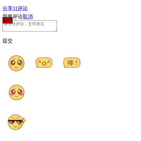
分享
31
评论
我要评论
取消
取消
提交