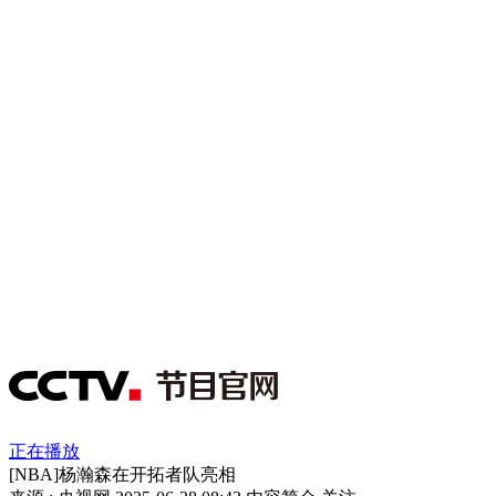
正在播放
[NBA]杨瀚森在开拓者队亮相