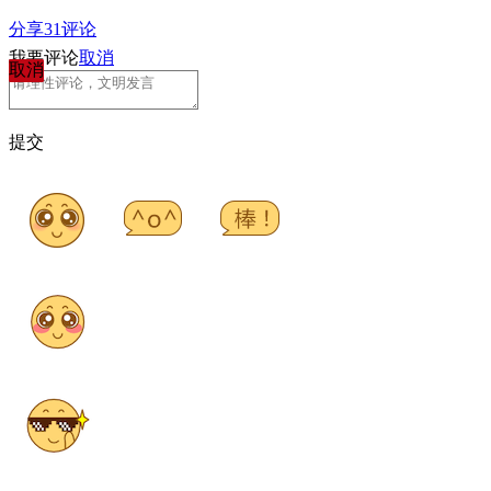
分享
31
评论
我要评论
取消
取消
提交