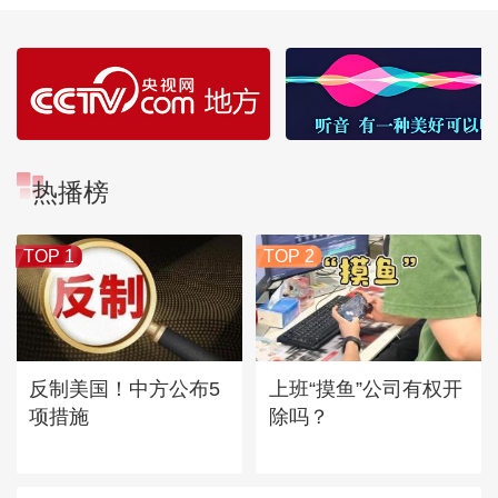
热播榜
TOP 1
TOP 2
反制美国！中方公布5
上班“摸鱼”公司有权开
项措施
除吗？