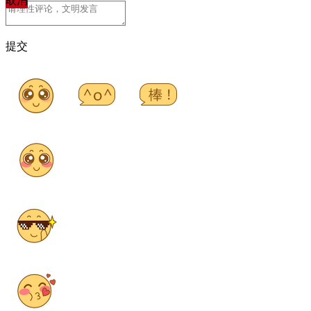
取消
提交