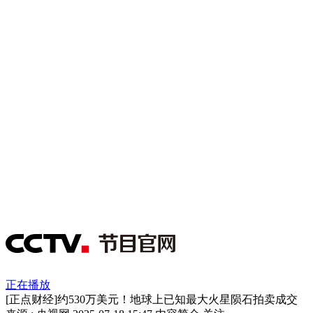
正在播放
[正点财经]约530万美元！地球上已知最大火星陨石拍卖成交