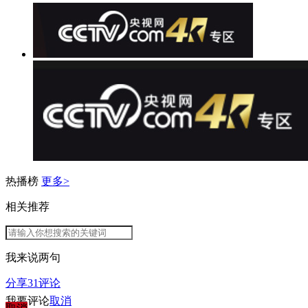
热播榜
更多>
相关推荐
我来说两句
分享
31
评论
我要评论
取消