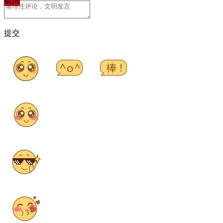
取消
提交