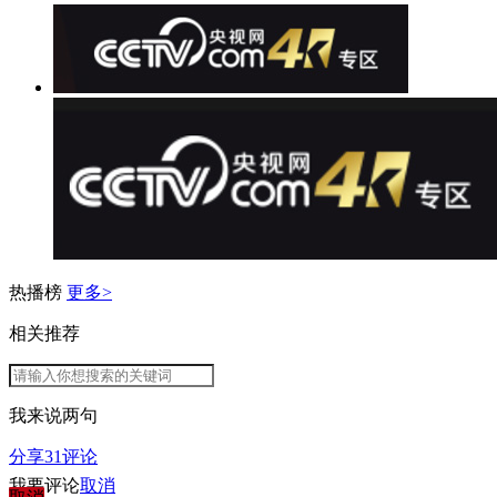
热播榜
更多>
相关推荐
我来说两句
分享
31
评论
我要评论
取消