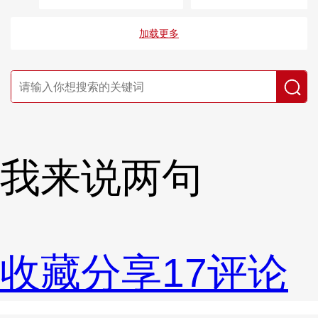
能“多点开花”
加载更多
我来说两句
收藏
分享
17
评论