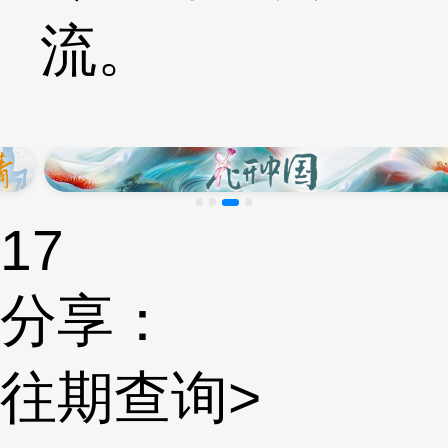
流。
17
分享：
往期查询>