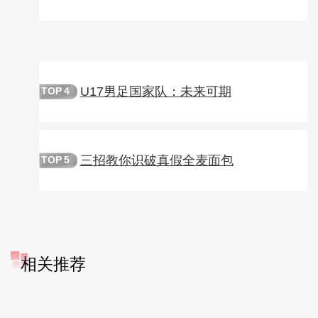
U17男足国家队：未来可期
TOP
4
三招教你识破真假全麦面包
TOP
5
相关推荐