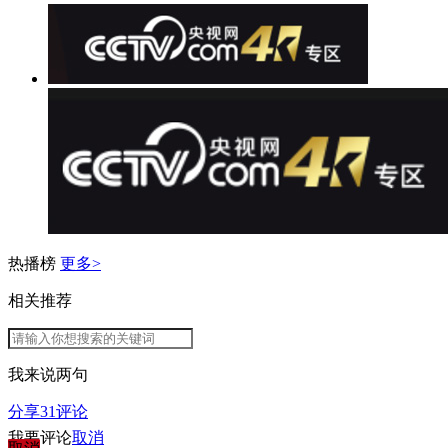
热播榜
更多>
相关推荐
我来说两句
分享
31
评论
我要评论
取消