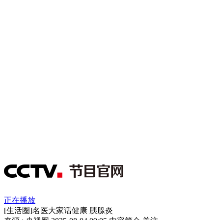
正在播放
[生活圈]名医大家话健康 胰腺炎