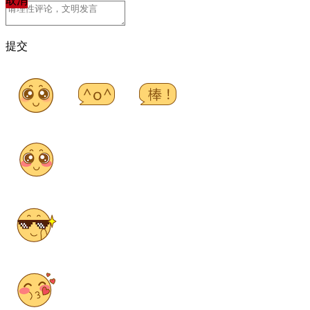
取消
提交