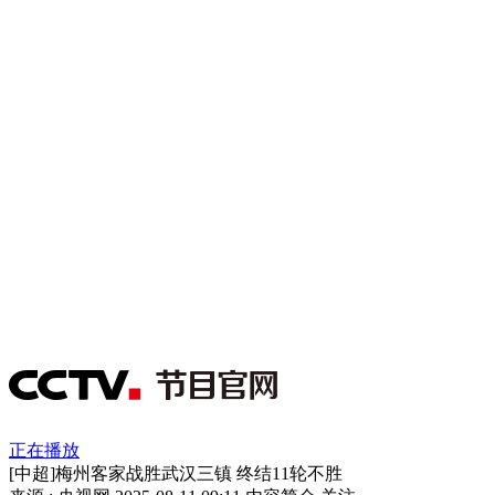
正在播放
[中超]梅州客家战胜武汉三镇 终结11轮不胜