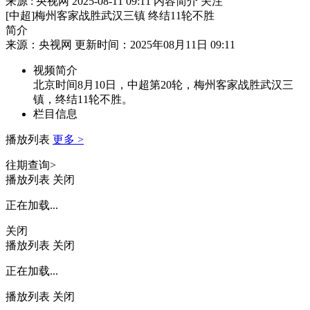
来源 : 央视网
2025-08-11 09:11
内容简介
关注
[中超]梅州客家战胜武汉三镇 终结11轮不胜
简介
来源：央视网 更新时间：2025年08月11日 09:11
视频简介
北京时间8月10日，中超第20轮，梅州客家战胜武汉三
镇，终结11轮不胜。
栏目信息
播放列表
更多 >
往期查询>
播放列表
关闭
正在加载...
关闭
播放列表
关闭
正在加载...
播放列表
关闭