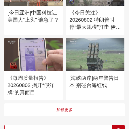
[今日亚洲]中国科技让
《今日关注》
美国人“上头” 谁急了？
20260802 特朗普叫
停“最大规模”打击 伊朗
称摧毁美军F-35战机
《每周质量报告》
[海峡两岸]两岸警告日
20260802 揭开“假洋
本 别碰台海红线
牌”的真面目
加载更多