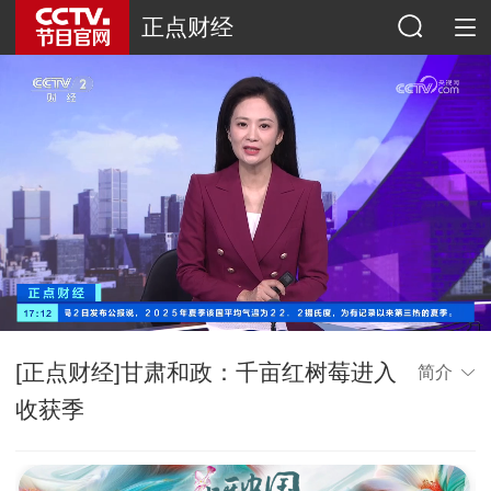
正点财经
[正点财经]甘肃和政：千亩红树莓进入
简介
收获季