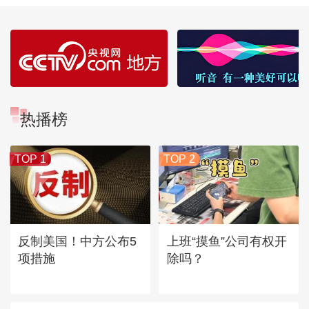
热播榜
TOP 1
TOP 2
反制美国！中方公布5
上班“摸鱼”公司有权开
项措施
除吗？