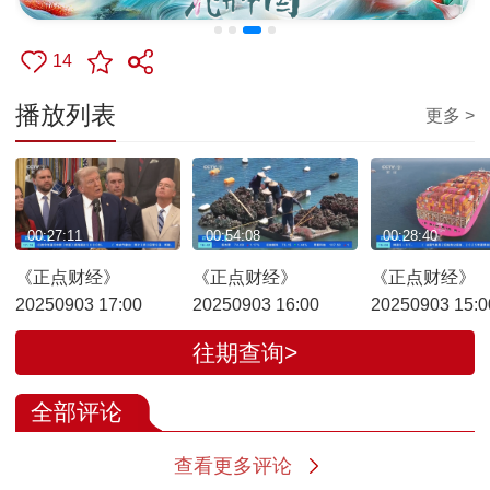
14
播放列表
更多 >
00:27:11
00:54:08
00:28:40
《正点财经》
《正点财经》
《正点财经》
20250903 17:00
20250903 16:00
20250903 15:0
往期查询>
全部评论
查看更多评论