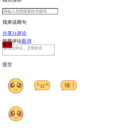
我来说两句
分享
31
评论
我要评论
取消
取消
提交