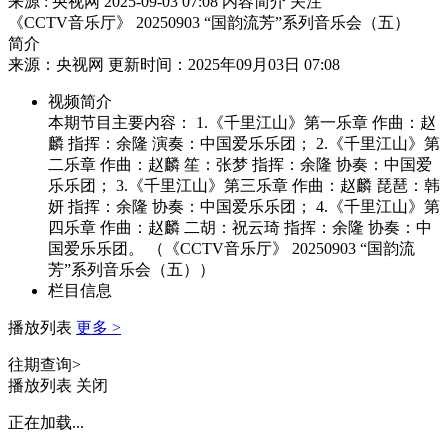
来源 : 央视网
2025-09-03 07:08
内容简介
关注
《CCTV音乐厅》 20250903 “国韵流芳”系列音乐会（五）
简介
来源：央视网 更新时间：2025年09月03日 07:08
视频简介
本期节目主要内容： 1.《千里江山》第一乐章 作曲：赵
麟 指挥：余隆 演奏：中国爱乐乐团； 2.《千里江山》第
二乐章 作曲：赵麟 笙：张梦 指挥：余隆 协奏：中国爱
乐乐团； 3.《千里江山》第三乐章 作曲：赵麟 琵琶：韩
妍 指挥：余隆 协奏：中国爱乐乐团； 4.《千里江山》第
四乐章 作曲：赵麟 二胡：祝云琦 指挥：余隆 协奏：中
国爱乐乐团。 （《CCTV音乐厅》 20250903 “国韵流
芳”系列音乐会（五））
栏目信息
播放列表
更多 >
往期查询>
播放列表
关闭
正在加载...