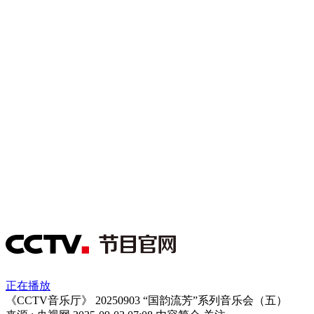
正在播放
《CCTV音乐厅》 20250903 “国韵流芳”系列音乐会（五）