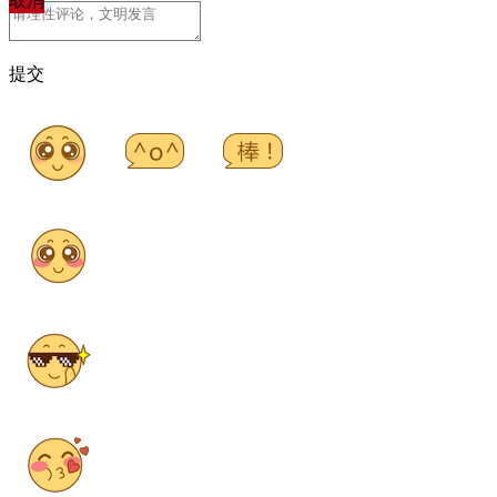
取消
提交