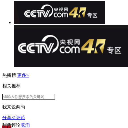
热播榜
更多>
相关推荐
我来说两句
分享
31
评论
我要评论
取消