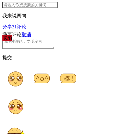
我来说两句
分享
31
评论
我要评论
取消
取消
提交