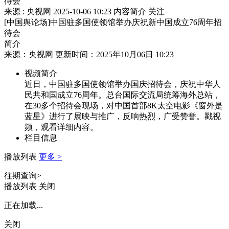
待会
来源 : 央视网
2025-10-06 10:23
内容简介
关注
[中国舆论场]中国驻多国使领馆举办庆祝新中国成立76周年招
待会
简介
来源：央视网 更新时间：2025年10月06日 10:23
视频简介
近日，中国驻多国使领馆举办国庆招待会，庆祝中华人
民共和国成立76周年。总台国际交流局统筹海外总站，
在30多个招待会现场，对中国首部8K太空电影《窗外是
蓝星》进行了展映与推广，反响热烈，广受赞誉。戳视
频，观看详细内容。
栏目信息
播放列表
更多 >
往期查询>
播放列表
关闭
正在加载...
关闭