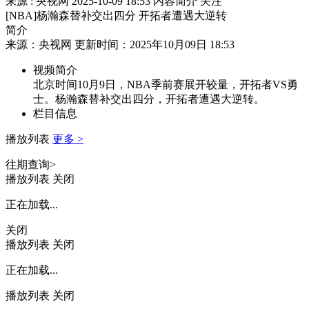
来源 : 央视网
2025-10-09 18:53
内容简介
关注
[NBA]杨瀚森替补交出四分 开拓者遭遇大逆转
简介
来源：央视网 更新时间：2025年10月09日 18:53
视频简介
北京时间10月9日，NBA季前赛展开较量，开拓者VS勇
士。杨瀚森替补交出四分，开拓者遭遇大逆转。
栏目信息
播放列表
更多 >
往期查询>
播放列表
关闭
正在加载...
关闭
播放列表
关闭
正在加载...
播放列表
关闭