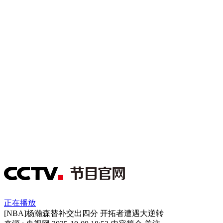
正在播放
[NBA]杨瀚森替补交出四分 开拓者遭遇大逆转