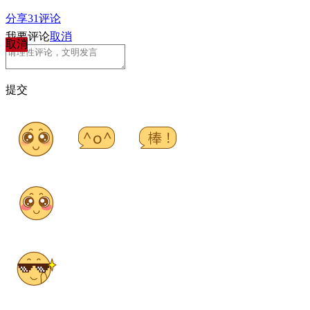
分享
31
评论
我要评论
取消
取消
提交