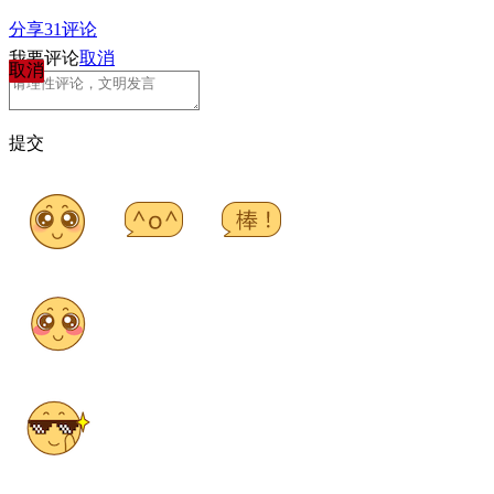
分享
31
评论
我要评论
取消
取消
提交