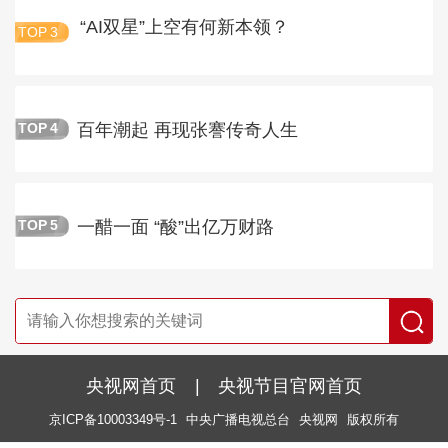
“AI双星”上空有何新本领？
TOP
3
百年潮起 再现张謇传奇人生
TOP
4
一醋一面 “酸”出亿万财路
TOP
5
央视网首页
|
央视节目官网首页
京ICP备10003349号-1
中央广播电视总台
央视网
版权所有