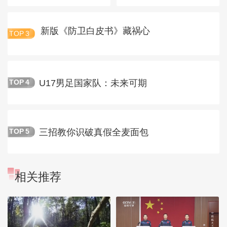
新版《防卫白皮书》藏祸心
TOP
3
U17男足国家队：未来可期
TOP
4
三招教你识破真假全麦面包
TOP
5
相关推荐