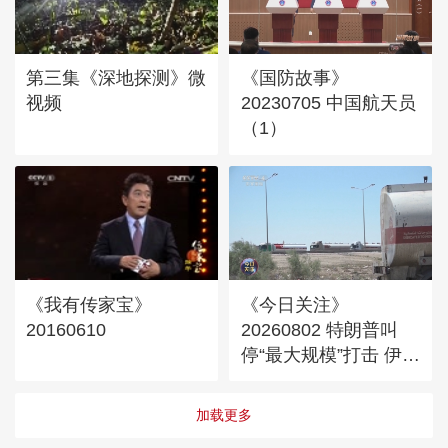
第三集《深地探测》微
《国防故事》
视频
20230705 中国航天员
（1）
《我有传家宝》
《今日关注》
20160610
20260802 特朗普叫
停“最大规模”打击 伊朗
称摧毁美军F-35战机
加载更多