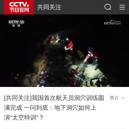
共同关注
[共同关注]我国首次航天员洞穴训练圆
简介
满完成 一问到底：地下洞穴如何上
演“太空特训”？