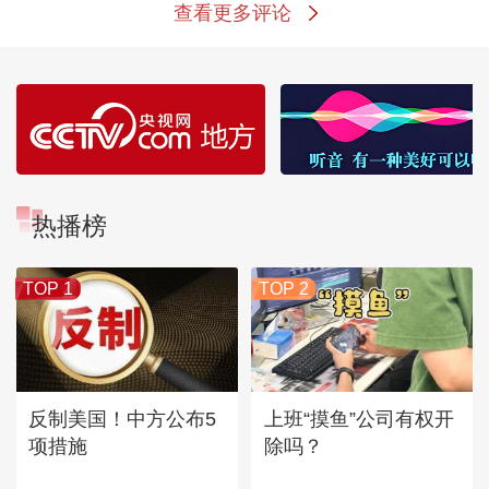
查看更多评论
热播榜
TOP 1
TOP 2
反制美国！中方公布5
上班“摸鱼”公司有权开
项措施
除吗？