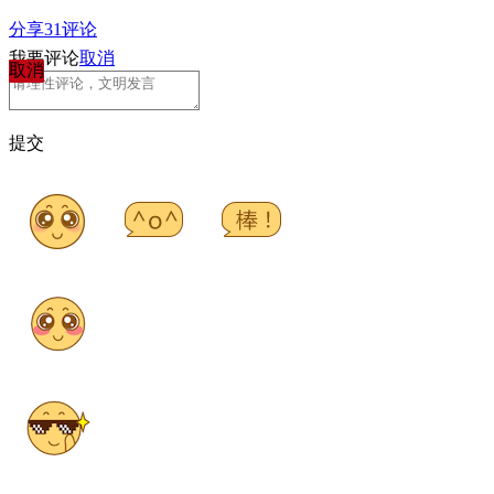
分享
31
评论
我要评论
取消
取消
提交