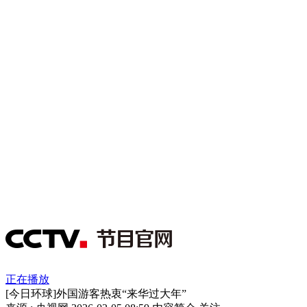
正在播放
[今日环球]外国游客热衷“来华过大年”