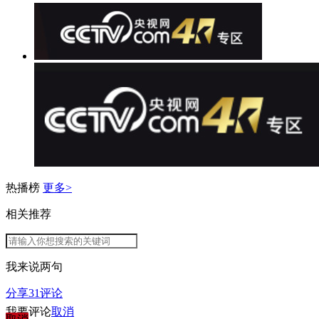
热播榜
更多>
相关推荐
我来说两句
分享
31
评论
我要评论
取消