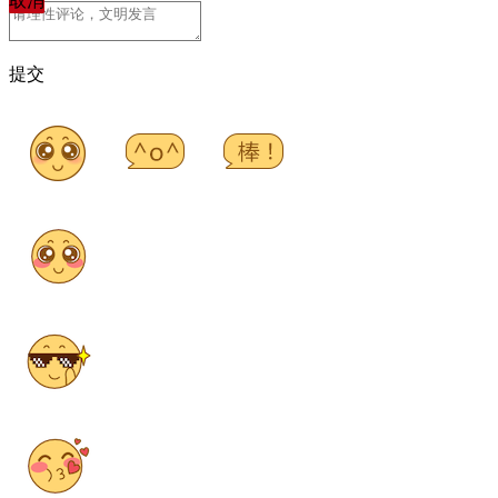
取消
提交