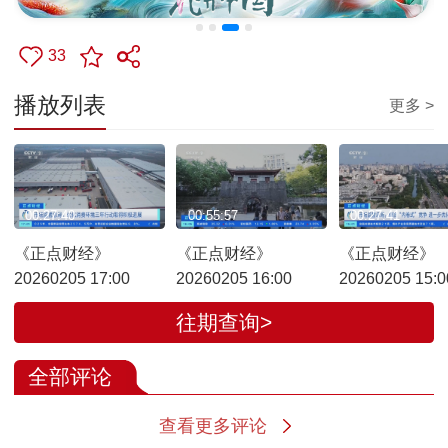
33
播放列表
更多 >
00:27:40
00:55:57
00:27:41
《正点财经》
《正点财经》
《正点财经》
20260205 17:00
20260205 16:00
20260205 15:0
往期查询>
全部评论
查看更多评论