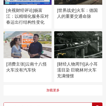
[央视财经评论]杨富
[世界战史]火车：德国
江：以精细化服务应对
人的重要交通命脉
春运出行结构性变化
[消费主张]云南十八怪
[财经人物周刊]从小耳
火车没有汽车快
濡目染 巨晓林对火车
充满憧憬
加载更多