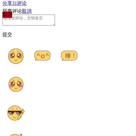
分享
31
评论
我要评论
取消
取消
提交