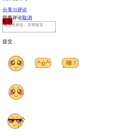
分享
31
评论
我要评论
取消
取消
提交