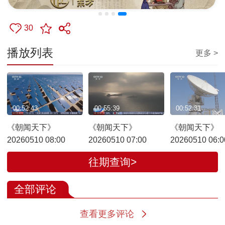
30
播放列表
更多 >
00:52:43
00:55:39
00:52:31
《朝闻天下》
《朝闻天下》
《朝闻天下》
20260510 08:00
20260510 07:00
20260510 06:0
往期查询>
全部评论
查看更多评论