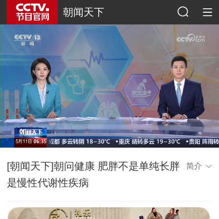
朝闻天下
[朝闻天下]朝问健康 肥胖不是单纯长胖
简介
是慢性代谢性疾病