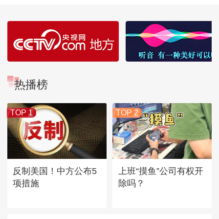
热播榜
TOP 1
TOP 2
反制美国！中方公布5
上班“摸鱼”公司有权开
项措施
除吗？