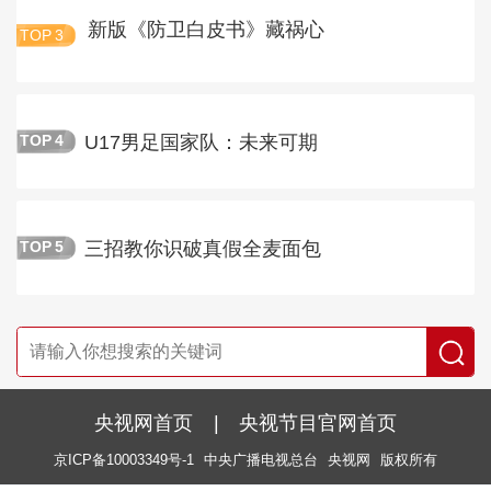
新版《防卫白皮书》藏祸心
TOP
3
U17男足国家队：未来可期
TOP
4
三招教你识破真假全麦面包
TOP
5
央视网首页
|
央视节目官网首页
京ICP备10003349号-1
中央广播电视总台
央视网
版权所有