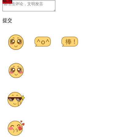
取消
提交