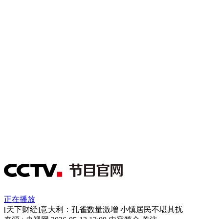
正在播放
[天下财经]意大利：孔雀数量激增 小镇居民不堪其扰