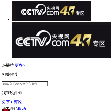
热播榜
更多>
相关推荐
我来说两句
分享
31
评论
我要评论
取消