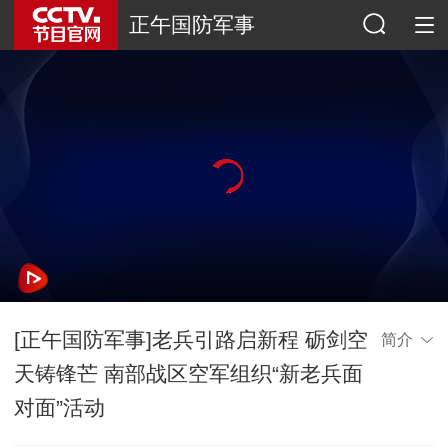
正午国防军事
[正午国防军事]老兵引路启新程 砺剑空
简介
天铸锋芒 南部战区空军组织“新老兵面
对面”活动