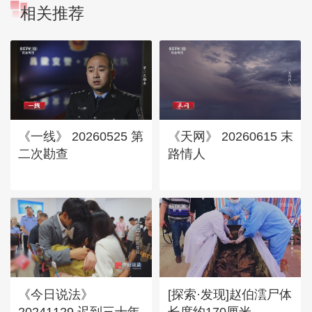
相关推荐
《一线》 20260525 第
《天网》 20260615 末
二次勘查
路情人
《今日说法》
[探索·发现]赵伯澐尸体
20241129 迟到三十年
长度约170厘米