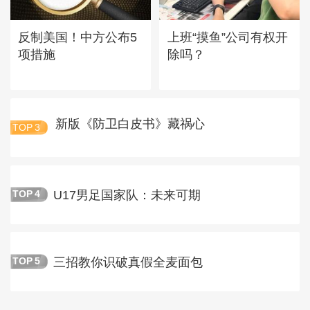
反制美国！中方公布5
上班“摸鱼”公司有权开
项措施
除吗？
新版《防卫白皮书》藏祸心
TOP
3
U17男足国家队：未来可期
TOP
4
三招教你识破真假全麦面包
TOP
5