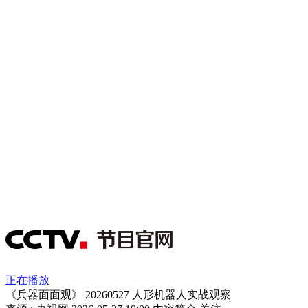
正在播放
《兵器面面观》 20260527 人形机器人实战观察