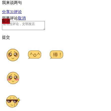
我来说两句
分享
31
评论
我要评论
取消
取消
提交