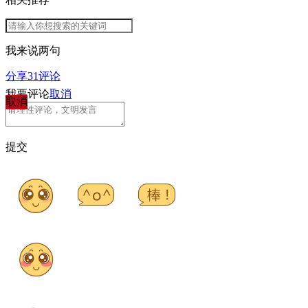
我来说两句
分享
31
评论
我要评论
取消
取消
提交