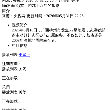
来源 : 央视网
2026-05-31 22:26
内容简介
关注
[面对面]彭杰：跨越十八年的报恩
简介
来源：央视网 更新时间：2026年05月31日 22:26
视频简介
2026年5月18日，广西柳州市发生5.2级地震，志愿者彭
杰主动赶赴灾区参与志愿服务。不仅如此，彭杰还是
2008年汶川地震的幸存者。
栏目信息
播放列表
更多 >
往期查询>
播放列表
关闭
正在加载...
关闭
播放列表
关闭
正在加载...