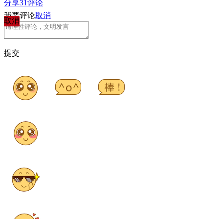
分享
31
评论
我要评论
取消
取消
提交