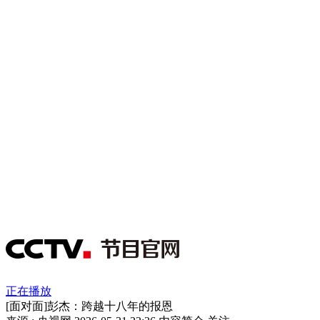
正在播放
[面对面]彭杰：跨越十八年的报恩