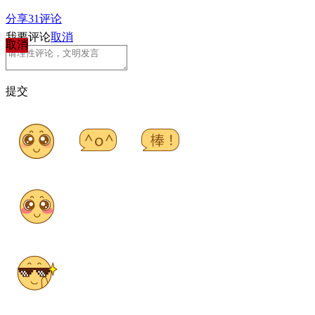
分享
31
评论
我要评论
取消
取消
提交