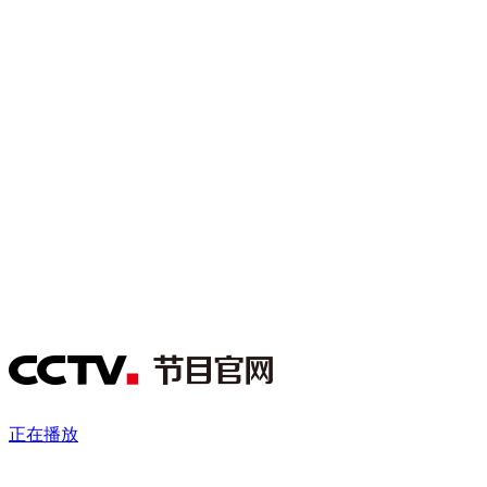
财经
教育
乡村振兴
生态环境
一带一路
央博
大国智造
大国展会
大国保险
云顶对话
云起
超
CCTV.节目官网
直播
节目单
栏目
片库
热播榜
正在播放