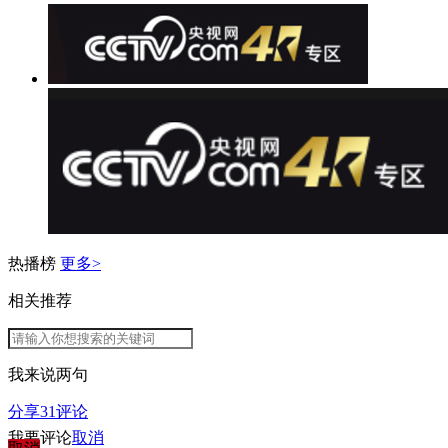
热播榜
更多>
相关推荐
我来说两句
分享
31
评论
我要评论
取消