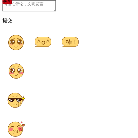
取消
提交